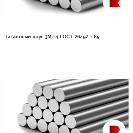
Титановый круг 3М 14 ГОСТ 26492 - 85