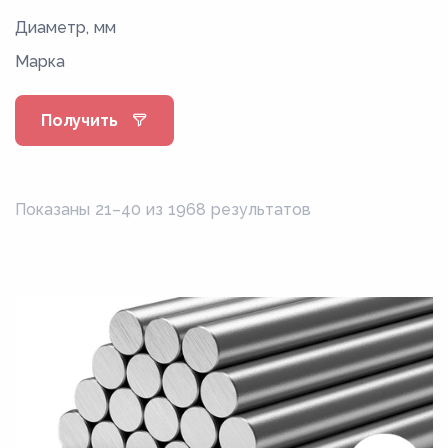
Диаметр, мм
Марка
Получить
Показаны 21–40 из 1968 результатов