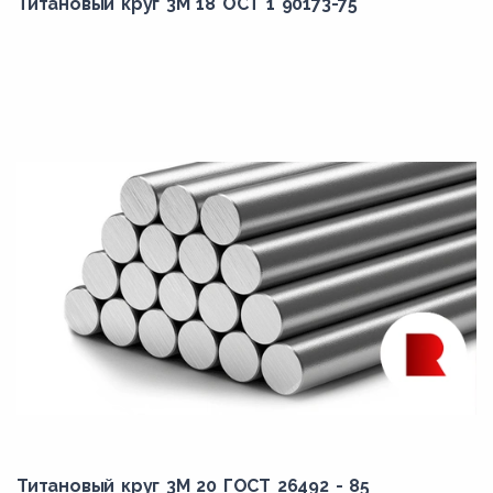
Титановый круг 3М 18 ОСТ 1 90173-75
Титановый круг 3М 20 ГОСТ 26492 - 85