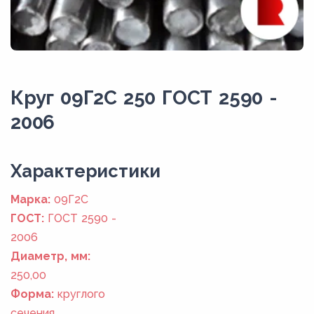
Круг 09Г2С 250 ГОСТ 2590 -
2006
Xарактеристики
Марка:
09Г2С
ГОСТ:
ГОСТ 2590 -
2006
Диаметр, мм:
250,00
Форма:
круглого
сечения