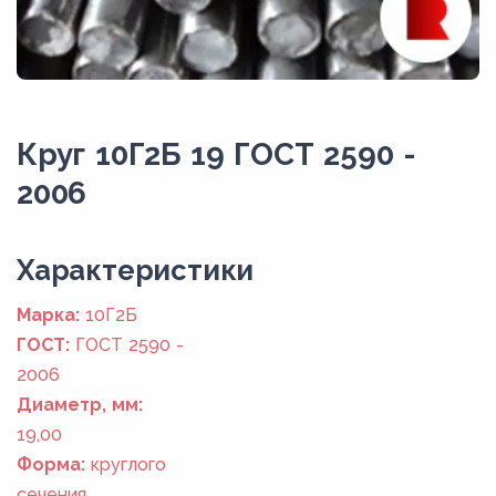
Круг 10Г2Б 19 ГОСТ 2590 -
2006
Xарактеристики
Марка:
10Г2Б
ГОСТ:
ГОСТ 2590 -
2006
Диаметр, мм:
19,00
Форма:
круглого
сечения