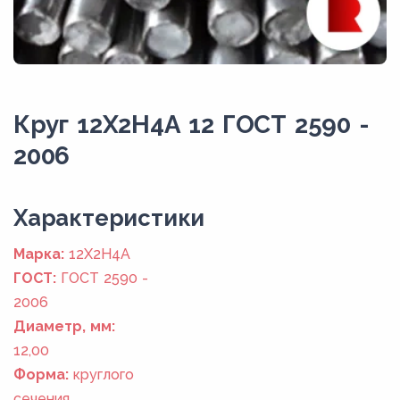
Круг 12Х2Н4А 12 ГОСТ 2590 -
2006
Xарактеристики
Марка:
12Х2Н4А
ГОСТ:
ГОСТ 2590 -
2006
Диаметр, мм:
12,00
Форма:
круглого
сечения