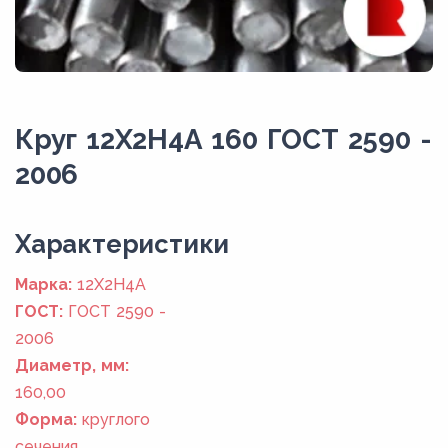
Круг 12Х2Н4А 160 ГОСТ 2590 -
2006
Xарактеристики
Марка:
12Х2Н4А
ГОСТ:
ГОСТ 2590 -
2006
Диаметр, мм:
160,00
Форма:
круглого
сечения