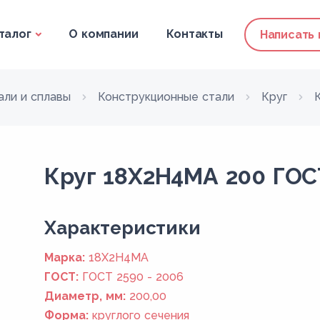
талог
О компании
Контакты
Написать
али и сплавы
Конструкционные стали
Круг
Круг 18Х2Н4МА 200 ГОСТ
Xарактеристики
Марка:
18Х2Н4МА
ГОСТ:
ГОСТ 2590 - 2006
Диаметр, мм:
200,00
Форма:
круглого сечения