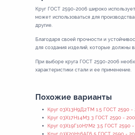
Круг ГОСТ 2590-2006 широко использует
может использоваться для производства 
другие.
Благодаря своей прочности и устойчиво
для создания изделий, которые должны в
При выборе круга ГОСТ 2590-2006 необх
характеристики стали и ее применение.
Похожие варианты
Круг 03Х13Н9Д2ТМ 1.5 ГОСТ 2590 -
Круг 03Х17Н14М3 3 ГОСТ 2590 - 20
Круг 03Х19Г10Н7М2 3.5 ГОСТ 2590 -
Круг 03Х20Н16АГ6 5 ГОСТ 2590 - 2