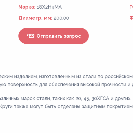
Марка:
18Х2Н4МА
Г
Диаметр, мм:
200,00
Ф
Отправить запрос
еским изделием, изготовленным из стали по российско
ую поверхность для обеспечения высокой прочности и 
личных марок стали, таких как 20, 45, 30ХГСА и других
. Круги также могут быть отделаны защитным покрытием