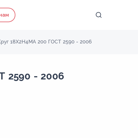
 нам
Круг 18Х2Н4МА 200 ГОСТ 2590 - 2006
 2590 - 2006