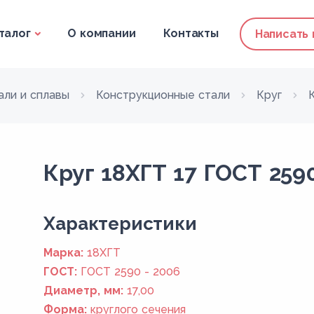
талог
О компании
Контакты
Написать
али и сплавы
Конструкционные стали
Круг
Круг 18ХГТ 17 ГОСТ 2590
Xарактеристики
Марка:
18ХГТ
ГОСТ:
ГОСТ 2590 - 2006
Диаметр, мм:
17,00
Форма:
круглого сечения