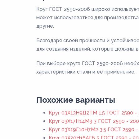
Круг ГОСТ 2590-2006 широко использует
может использоваться для производства 
другие.
Благодаря своей прочности и устойчиво
для создания изделий, которые должны в
При выборе круга ГОСТ 2590-2006 необх
характеристики стали и ее применение.
Похожие варианты
Круг 03Х13Н9Д2ТМ 1.5 ГОСТ 2590 -
Круг 03Х17Н14М3 3 ГОСТ 2590 - 20
Круг 03Х19Г10Н7М2 3.5 ГОСТ 2590 -
Круг 03Х20Н16АГ6 5 ГОСТ 2590 - 2