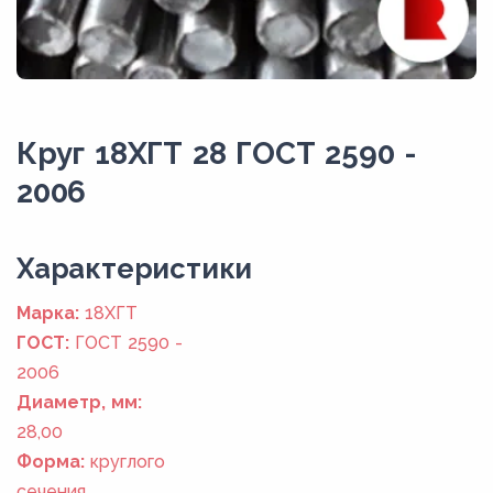
Круг 18ХГТ 28 ГОСТ 2590 -
2006
Xарактеристики
Марка:
18ХГТ
ГОСТ:
ГОСТ 2590 -
2006
Диаметр, мм:
28,00
Форма:
круглого
сечения