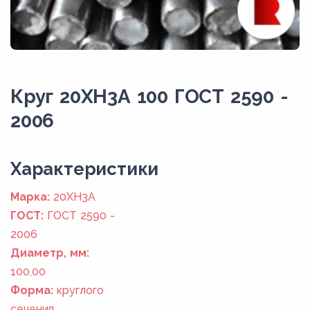
Круг 20ХН3А 100 ГОСТ 2590 -
2006
Xарактеристики
Марка:
20ХН3А
ГОСТ:
ГОСТ 2590 -
2006
Диаметр, мм:
100,00
Форма:
круглого
сечения