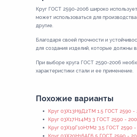
Круг ГОСТ 2590-2006 широко использует
может использоваться для производства 
другие.
Благодаря своей прочности и устойчиво
для создания изделий, которые должны в
При выборе круга ГОСТ 2590-2006 необх
характеристики стали и ее применение.
Похожие варианты
Круг 03Х13Н9Д2ТМ 1.5 ГОСТ 2590 -
Круг 03Х17Н14М3 3 ГОСТ 2590 - 20
Круг 03Х19Г10Н7М2 3.5 ГОСТ 2590 -
Круг 03Х20Н16АГ6 5 ГОСТ 2590 - 2