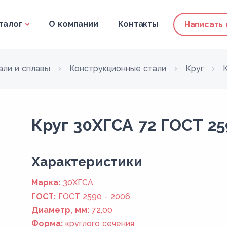
талог
О компании
Контакты
Написать
али и сплавы
Конструкционные стали
Круг
Круг 30ХГСА 72 ГОСТ 25
Xарактеристики
Марка:
30ХГСА
ГОСТ:
ГОСТ 2590 - 2006
Диаметр, мм:
72,00
Форма:
круглого сечения