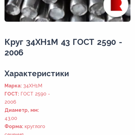
Круг 34ХН1М 43 ГОСТ 2590 -
2006
Xарактеристики
Марка:
34ХН1М
ГОСТ:
ГОСТ 2590 -
2006
Диаметр, мм:
43,00
Форма:
круглого
сечения