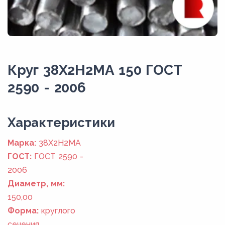
Круг 38Х2Н2МА 150 ГОСТ
2590 - 2006
Xарактеристики
Марка:
38Х2Н2МА
ГОСТ:
ГОСТ 2590 -
2006
Диаметр, мм:
150,00
Форма:
круглого
сечения