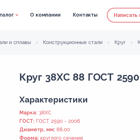
талог
О компании
Контакты
Написать
али и сплавы
Конструкционные стали
Круг
Круг 38ХС 88 ГОСТ 2590
Xарактеристики
Марка:
38ХС
ГОСТ:
ГОСТ 2590 - 2006
Диаметр, мм:
88,00
Форма:
круглого сечения