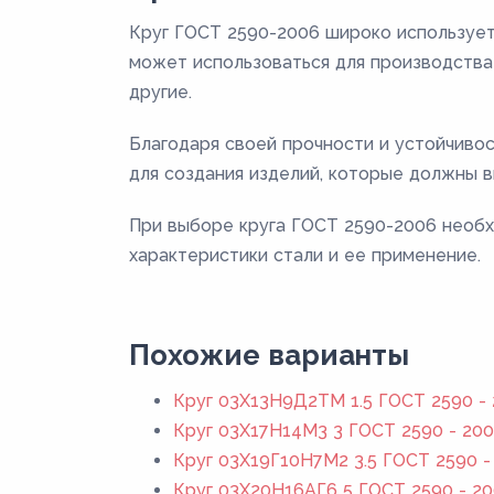
Круг ГОСТ 2590-2006 широко использует
может использоваться для производства 
другие.
Благодаря своей прочности и устойчиво
для создания изделий, которые должны в
При выборе круга ГОСТ 2590-2006 необх
характеристики стали и ее применение.
Похожие варианты
Круг 03Х13Н9Д2ТМ 1.5 ГОСТ 2590 -
Круг 03Х17Н14М3 3 ГОСТ 2590 - 20
Круг 03Х19Г10Н7М2 3.5 ГОСТ 2590 -
Круг 03Х20Н16АГ6 5 ГОСТ 2590 - 2