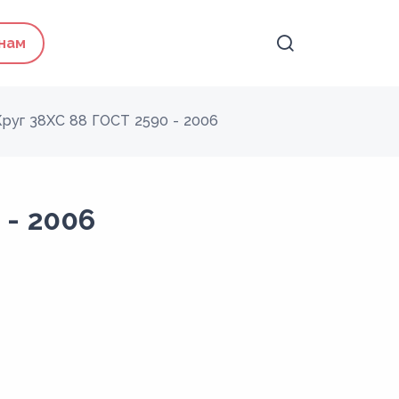
 нам
Круг 38ХС 88 ГОСТ 2590 - 2006
 - 2006