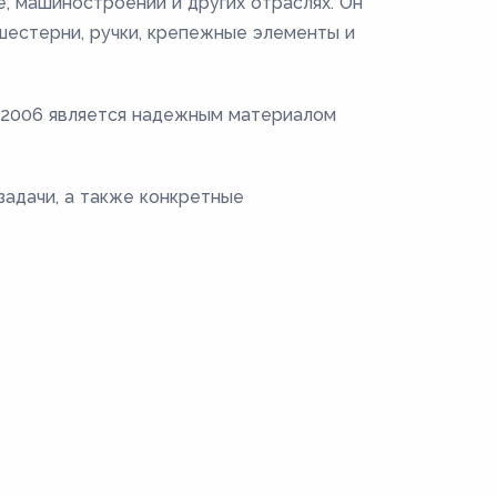
, машиностроении и других отраслях. Он
 шестерни, ручки, крепежные элементы и
0-2006 является надежным материалом
задачи, а также конкретные