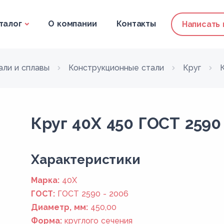
талог
О компании
Контакты
Написать
али и сплавы
Конструкционные стали
Круг
Круг 40Х 450 ГОСТ 2590
Xарактеристики
Марка:
40Х
ГОСТ:
ГОСТ 2590 - 2006
Диаметр, мм:
450,00
Форма:
круглого сечения