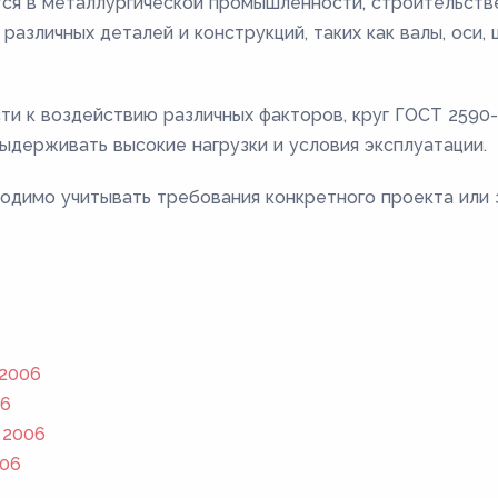
ся в металлургической промышленности, строительстве
различных деталей и конструкций, таких как валы, оси,
сти к воздействию различных факторов, круг ГОСТ 259
ыдерживать высокие нагрузки и условия эксплуатации.
одимо учитывать требования конкретного проекта или 
 2006
06
 2006
006