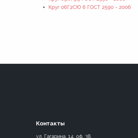
Круг 06Г2СЮ 6 ГОСТ 2590 - 2006
Контакты
ул. Гагарина, 14, оф. 38,