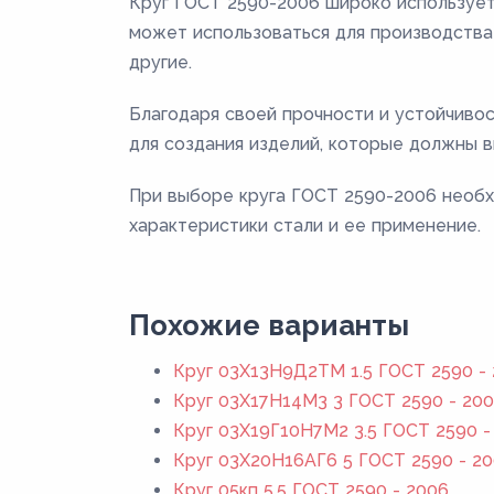
Круг ГОСТ 2590-2006 широко использует
может использоваться для производства 
другие.
Благодаря своей прочности и устойчиво
для создания изделий, которые должны в
При выборе круга ГОСТ 2590-2006 необх
характеристики стали и ее применение.
Похожие варианты
Круг 03Х13Н9Д2ТМ 1.5 ГОСТ 2590 -
Круг 03Х17Н14М3 3 ГОСТ 2590 - 20
Круг 03Х19Г10Н7М2 3.5 ГОСТ 2590 -
Круг 03Х20Н16АГ6 5 ГОСТ 2590 - 2
Круг 05кп 5.5 ГОСТ 2590 - 2006