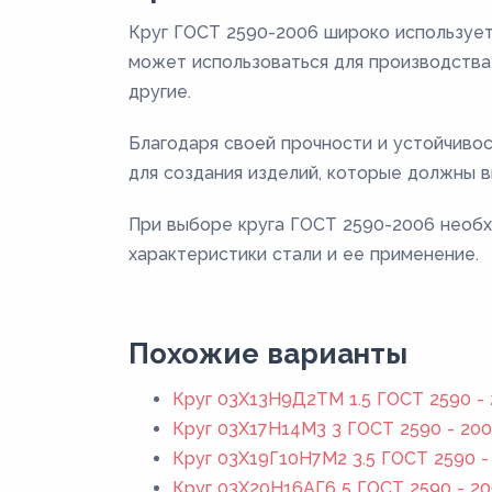
Круг ГОСТ 2590-2006 широко использует
может использоваться для производства 
другие.
Благодаря своей прочности и устойчиво
для создания изделий, которые должны в
При выборе круга ГОСТ 2590-2006 необх
характеристики стали и ее применение.
Похожие варианты
Круг 03Х13Н9Д2ТМ 1.5 ГОСТ 2590 -
Круг 03Х17Н14М3 3 ГОСТ 2590 - 20
Круг 03Х19Г10Н7М2 3.5 ГОСТ 2590 -
Круг 03Х20Н16АГ6 5 ГОСТ 2590 - 2