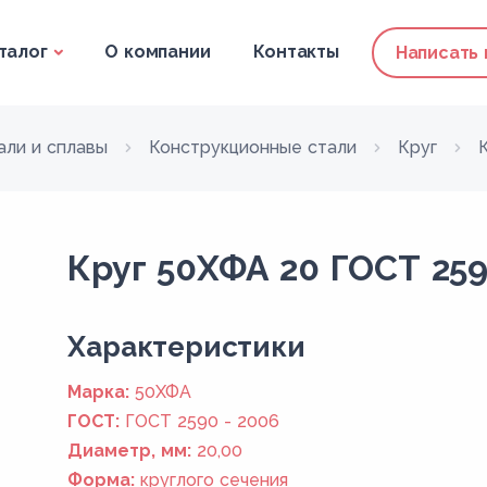
талог
О компании
Контакты
Написать
али и сплавы
Конструкционные стали
Круг
Круг 50ХФА 20 ГОСТ 259
Xарактеристики
Марка:
50ХФА
ГОСТ:
ГОСТ 2590 - 2006
Диаметр, мм:
20,00
Форма:
круглого сечения