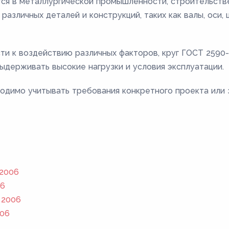
ся в металлургической промышленности, строительстве
различных деталей и конструкций, таких как валы, оси,
сти к воздействию различных факторов, круг ГОСТ 259
ыдерживать высокие нагрузки и условия эксплуатации.
одимо учитывать требования конкретного проекта или 
 2006
06
 2006
006