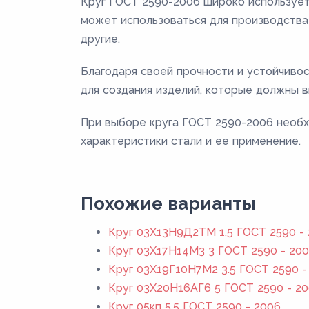
Круг ГОСТ 2590-2006 широко использует
может использоваться для производства 
другие.
Благодаря своей прочности и устойчиво
для создания изделий, которые должны в
При выборе круга ГОСТ 2590-2006 необх
характеристики стали и ее применение.
Похожие варианты
Круг 03Х13Н9Д2ТМ 1.5 ГОСТ 2590 -
Круг 03Х17Н14М3 3 ГОСТ 2590 - 20
Круг 03Х19Г10Н7М2 3.5 ГОСТ 2590 -
Круг 03Х20Н16АГ6 5 ГОСТ 2590 - 2
Круг 05кп 5.5 ГОСТ 2590 - 2006