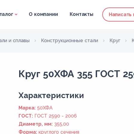
талог
О компании
Контакты
Написать
али и сплавы
Конструкционные стали
Круг
Круг 50ХФА 355 ГОСТ 25
Xарактеристики
Марка:
50ХФА
ГОСТ:
ГОСТ 2590 - 2006
Диаметр, мм:
355,00
Форма:
круглого сечения