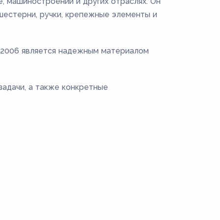
, машиностроении и других отраслях. Он
 шестерни, ручки, крепежные элементы и
0-2006 является надежным материалом
задачи, а также конкретные