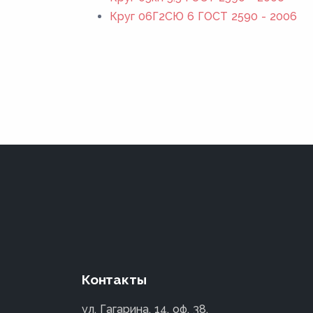
Круг 06Г2СЮ 6 ГОСТ 2590 - 2006
Контакты
ул. Гагарина, 14, оф. 38,