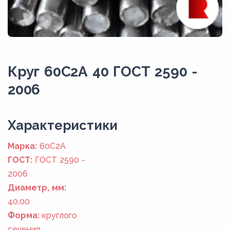
Круг 60С2А 40 ГОСТ 2590 -
2006
Xарактеристики
Марка:
60С2А
ГОСТ:
ГОСТ 2590 -
2006
Диаметр, мм:
40,00
Форма:
круглого
сечения