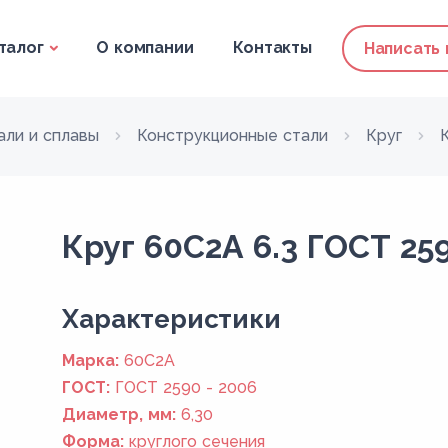
талог
О компании
Контакты
Написать
али и сплавы
Конструкционные стали
Круг
Круг 60С2А 6.3 ГОСТ 259
Xарактеристики
Марка:
60С2А
ГОСТ:
ГОСТ 2590 - 2006
Диаметр, мм:
6,30
Форма:
круглого сечения