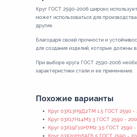
Круг ГОСТ 2590-2006 широко использует
может использоваться для производства 
другие.
Благодаря своей прочности и устойчиво
для создания изделий, которые должны в
При выборе круга ГОСТ 2590-2006 необх
характеристики стали и ее применение.
Похожие варианты
Круг 03Х13Н9Д2ТМ 1.5 ГОСТ 2590 -
Круг 03Х17Н14М3 3 ГОСТ 2590 - 20
Круг 03Х19Г10Н7М2 3.5 ГОСТ 2590 -
Круг 03Х20Н16АГ6 5 ГОСТ 2590 - 2