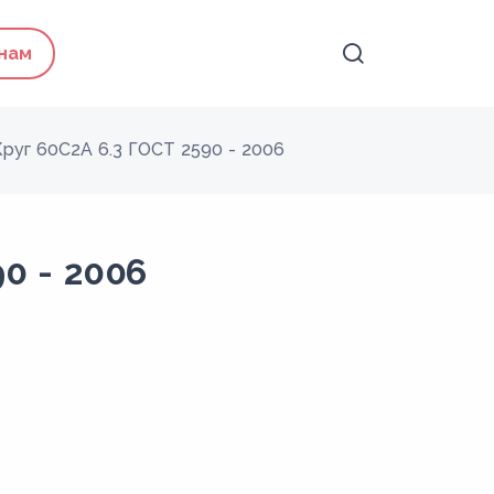
 нам
Круг 60С2А 6.3 ГОСТ 2590 - 2006
0 - 2006