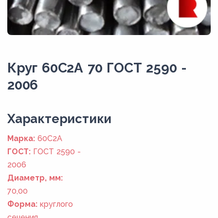
Круг 60С2А 70 ГОСТ 2590 -
2006
Xарактеристики
Марка:
60С2А
ГОСТ:
ГОСТ 2590 -
2006
Диаметр, мм:
70,00
Форма:
круглого
сечения