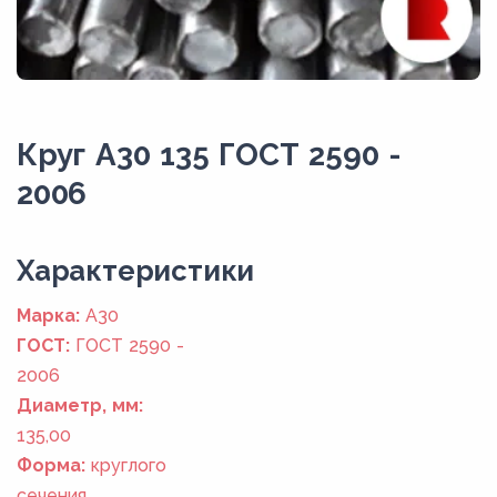
Круг А30 135 ГОСТ 2590 -
2006
Xарактеристики
Марка:
А30
ГОСТ:
ГОСТ 2590 -
2006
Диаметр, мм:
135,00
Форма:
круглого
сечения