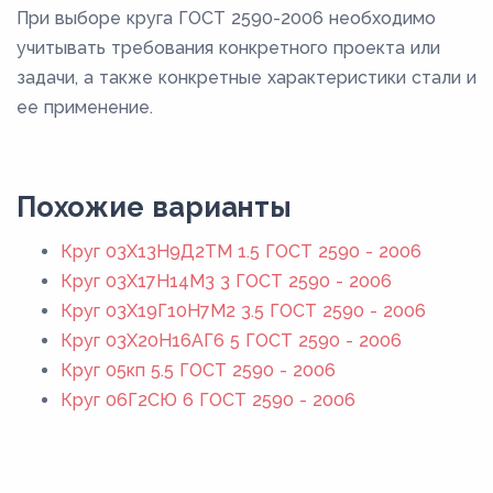
При выборе круга ГОСТ 2590-2006 необходимо
учитывать требования конкретного проекта или
задачи, а также конкретные характеристики стали и
ее применение.
Похожие варианты
Круг 03Х13Н9Д2ТМ 1.5 ГОСТ 2590 - 2006
Круг 03Х17Н14М3 3 ГОСТ 2590 - 2006
Круг 03Х19Г10Н7М2 3.5 ГОСТ 2590 - 2006
Круг 03Х20Н16АГ6 5 ГОСТ 2590 - 2006
Круг 05кп 5.5 ГОСТ 2590 - 2006
Круг 06Г2СЮ 6 ГОСТ 2590 - 2006