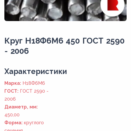
Круг Н18Ф6М6 450 ГОСТ 2590
- 2006
Xарактеристики
Марка:
Н18Ф6М6
ГОСТ:
ГОСТ 2590 -
2006
Диаметр, мм:
450,00
Форма:
круглого
сечения