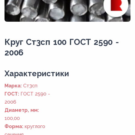
Круг Ст3сп 100 ГОСТ 2590 -
2006
Xарактеристики
Марка:
Ст3сп
ГОСТ:
ГОСТ 2590 -
2006
Диаметр, мм:
100,00
Форма:
круглого
сечения