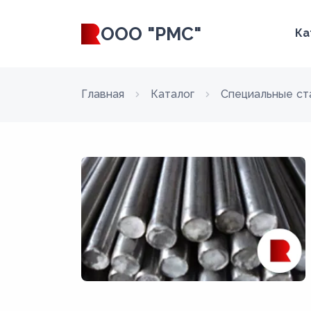
ООО "РМС"
Ка
Главная
Каталог
Специальные ст