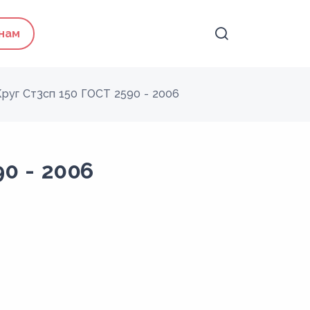
 нам
Круг Ст3сп 150 ГОСТ 2590 - 2006
90 - 2006