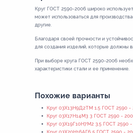
Круг ГОСТ 2590-2006 широко использует
может использоваться для производства 
другие.
Благодаря своей прочности и устойчиво
для создания изделий, которые должны в
При выборе круга ГОСТ 2590-2006 необх
характеристики стали и ее применение.
Похожие варианты
Круг 03Х13Н9Д2ТМ 1.5 ГОСТ 2590 -
Круг 03Х17Н14М3 3 ГОСТ 2590 - 20
Круг 03Х19Г10Н7М2 3.5 ГОСТ 2590 -
Круг 03Х20Н16АГ6 5 ГОСТ 2590 - 2