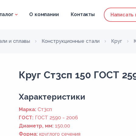
талог
О компании
Контакты
Написать
али и сплавы
Конструкционные стали
Круг
Круг Ст3сп 150 ГОСТ 25
Xарактеристики
Марка:
Ст3сп
ГОСТ:
ГОСТ 2590 - 2006
Диаметр, мм:
150,00
Форма:
круглого сечения