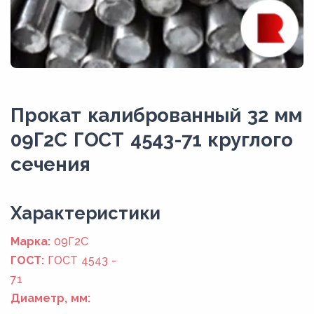
Прокат калиброванный 32 мм
09Г2С ГОСТ 4543-71 круглого
сечения
Xарактеристики
Марка:
09Г2С
ГОСТ:
ГОСТ 4543 -
71
Диаметр, мм: