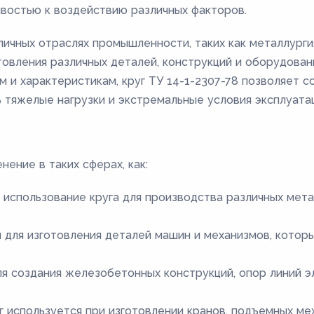
востью к воздействию различных факторов.
зличных отраслях промышленности, таких как металлург
товления различных деталей, конструкций и оборудова
м и характеристикам, круг ТУ 14-1-2307-78 позволяет 
 тяжелые нагрузки и экстремальные условия эксплуатац
нение в таких сферах, как:
использование круга для производства различных мета
 для изготовления деталей машин и механизмов, котор
ля создания железобетонных конструкций, опор линий 
 используется при изготовлении кранов, подъемных ме