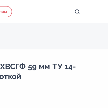
 нам
ХВСГФ 59 мм ТУ 14-
боткой