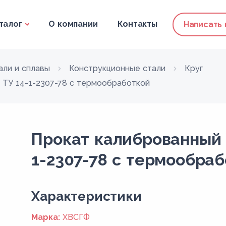
талог
О компании
Контакты
Написать
али и сплавы
Конструкционные стали
Круг
 ТУ 14-1-2307-78 с термообработкой
Прокат калиброванный 
1-2307-78 с термообра
Xарактеристики
Марка:
ХВСГФ