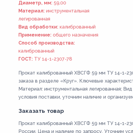
Диаметр, мм:
59,00
Материал:
инструментальная
легированная
Вид обработки:
калиброванный
Применение:
общего назначения
Способ производства:
калиброванный
ГОСТ:
ТУ 14-1-2307-78
Прокат калиброванный ХВСГФ 59 мм ТУ 14-1-23
заказа в разделе «Круг». Ключевые характерист
Материал: инструментальная легированная; Вид
условия поставки, уточним наличие и организуе
Заказать товар
Прокат калиброванный ХВСГФ 59 мм ТУ 14-1-23
России. Цена и наличие по запросу. Уточним ус