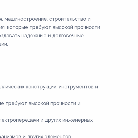
ия, машиностроение, строительство и
ния, которые требуют высокой прочности
создавать надежные и долговечные
ии.
ллических конструкций, инструментов и
ые требуют высокой прочности и
электропередачи и других инженерных
ханизмов и других элементов