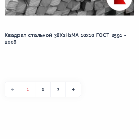
Квадрат стальной 38Х2Н2МА 10x10 ГОСТ 2591 -
2006
1
2
3