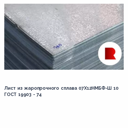
Лист из жаропрочного сплава 07Х12НМБФ-Ш 10
ГОСТ 19903 - 74