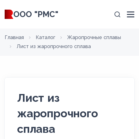
ООО "РМС"
Главная
Каталог
Жаропрочные сплавы
Лист из жаропрочного сплава
Лист из
жаропрочного
сплава