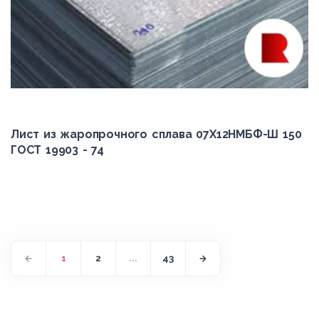
Лист из жаропрочного сплава 07Х12НМБФ-Ш 150
ГОСТ 19903 - 74
1
2
...
43