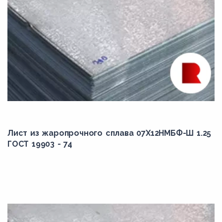
Лист из жаропрочного сплава 07Х12НМБФ-Ш 1.25
ГОСТ 19903 - 74