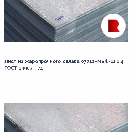
Лист из жаропрочного сплава 07Х12НМБФ-Ш 1.4
ГОСТ 19903 - 74