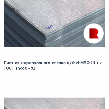
Лист из жаропрочного сплава 07Х12НМБФ-Ш 1.2
ГОСТ 19903 - 74