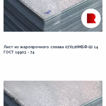
Лист из жаропрочного сплава 07Х12НМБФ-Ш 14
ГОСТ 19903 - 74