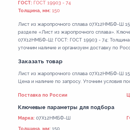
ГОСТ:
ГОСТ 19903 - 74
Толщина, мм:
150
Лист из жаропрочного сплава 07Х12НМБФ-Ш 150
разделе «Лист из жаропрочного сплава». Ключе
07Х12НМБФ-Ш; ГОСТ: ГОСТ 19903 - 74; Толщина,
уточним наличие и организуем доставку по Росс
Заказать товар
Лист из жаропрочного сплава 07Х12НМБФ-Ш 150
Цена и наличие по запросу. Уточним условия по
Поставка по России
Ц
Ключевые параметры для подбора
Марка:
07Х12НМБФ-Ш
Г
Толщина, мм:
150