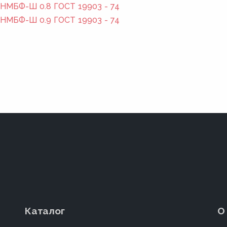
2НМБФ-Ш 0.8 ГОСТ 19903 - 74
2НМБФ-Ш 0.9 ГОСТ 19903 - 74
Каталог
О