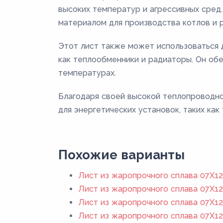
высоких температур и агрессивных сред.
материалом для производства котлов и 
Этот лист также может использоваться д
как теплообменники и радиаторы. Он об
температурах.
Благодаря своей высокой теплопроводно
для энергетических установок, таких ка
Похожие варианты
Лист из жаропрочного сплава 07Х1
Лист из жаропрочного сплава 07Х1
Лист из жаропрочного сплава 07Х1
Лист из жаропрочного сплава 07Х1