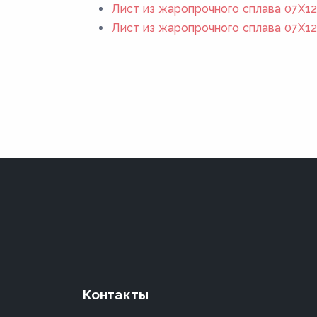
Лист из жаропрочного сплава 07Х1
Лист из жаропрочного сплава 07Х1
Контакты