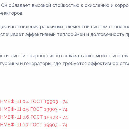
 Он обладает высокой стойкостью к окислению и корро
реакторов.
ля изготовления различных элементов систем отоплени
еспечивает эффективный теплообмен и долговечность п
сти, лист из жаропрочного сплава также может исполь
к турбины и генераторы, где требуется эффективное отв
2НМБФ-Ш 0.4 ГОСТ 19903 - 74
2НМБФ-Ш 0.5 ГОСТ 19903 - 74
2НМБФ-Ш 0.6 ГОСТ 19903 - 74
2НМБФ-Ш 0.7 ГОСТ 19903 - 74