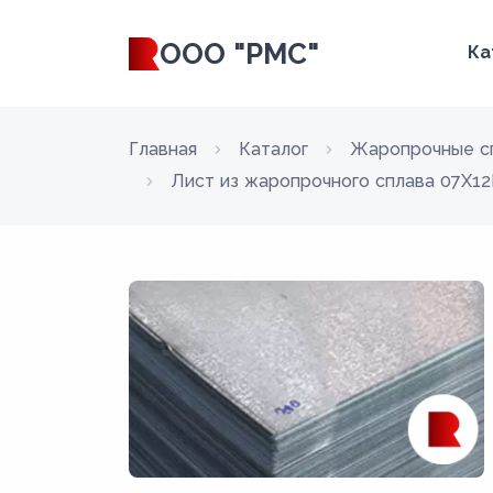
ООО "РМС"
Ка
Главная
Каталог
Жаропрочные с
Лист из жаропрочного сплава 07Х1