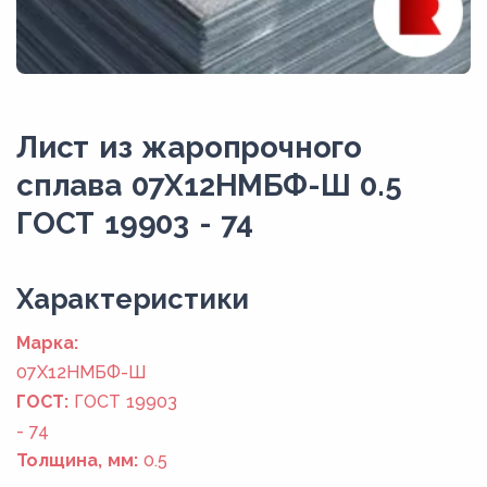
Лист из жаропрочного
сплава 07Х12НМБФ-Ш 0.5
ГОСТ 19903 - 74
Xарактеристики
Марка:
07Х12НМБФ-Ш
ГОСТ:
ГОСТ 19903
- 74
Толщина, мм:
0.5