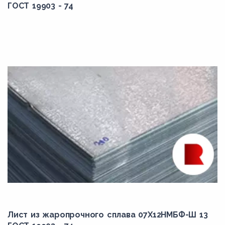
ГОСТ 19903 - 74
Лист из жаропрочного сплава 07Х12НМБФ-Ш 13