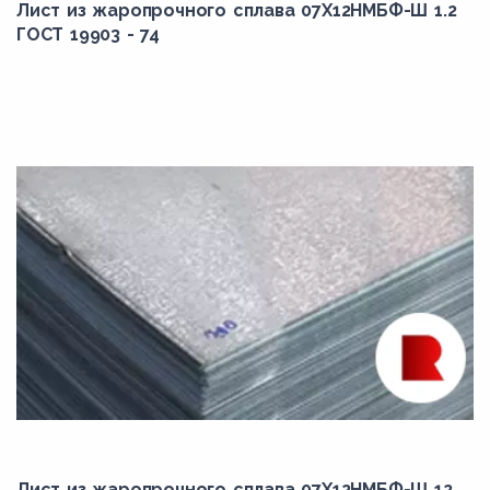
Лист из жаропрочного сплава 07Х12НМБФ-Ш 1.2
ГОСТ 19903 - 74
Лист из жаропрочного сплава 07Х12НМБФ-Ш 12