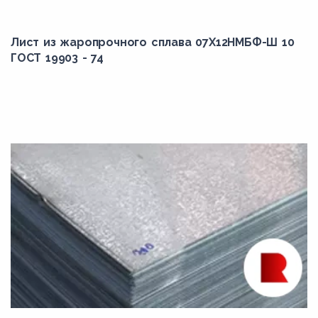
Лист из жаропрочного сплава 07Х12НМБФ-Ш 10
ГОСТ 19903 - 74