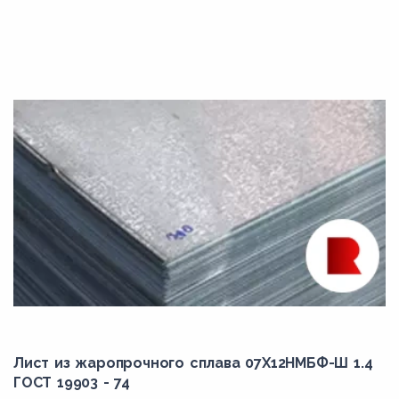
Лист из жаропрочного сплава 07Х12НМБФ-Ш 1.4
ГОСТ 19903 - 74