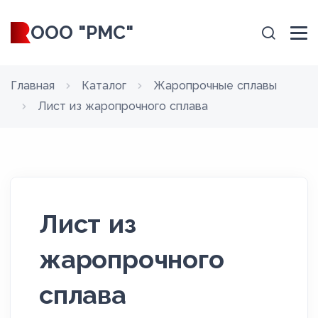
ООО "РМС"
Главная
Каталог
Жаропрочные сплавы
Лист из жаропрочного сплава
Лист из
жаропрочного
сплава