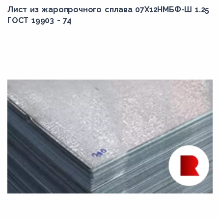
Лист из жаропрочного сплава 07Х12НМБФ-Ш 1.25
ГОСТ 19903 - 74