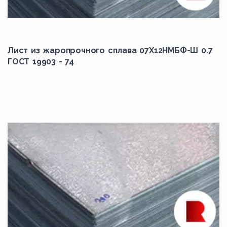
ЭП747
Лист из жаропрочного сплава 07Х12НМБФ-Ш 0.7
ГОСТ 19903 - 74