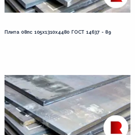
4000,00
4100,00
4200,00
4300,00
Плита 08пс 105x1310x4480 ГОСТ 14637 - 89
4400,00
4450,00
4480,00
4500,00
4650,00
4700,00
4800,00
4850,00
4880,00
4890,00