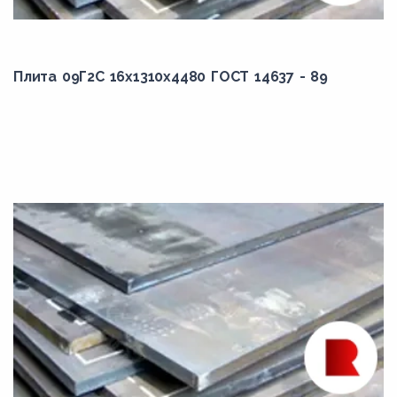
5490,00
5500,00
Плита 09Г2С 16x1310x4480 ГОСТ 14637 - 89
5600,00
5650,00
5700,00
5750,00
5800,00
5850,00
5890,00
5900,00
5950,00
5980,00
6000,00