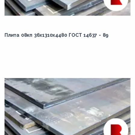
2900,00
3000,00
3050,00
3200,00
Плита 08кп 36x1310x4480 ГОСТ 14637 - 89
3250,00
3300,00
3500,00
3600,00
370,00
3700,00
3800,00
3900,00
3970,00