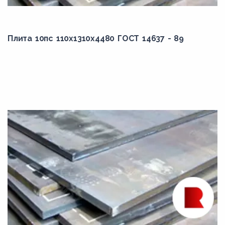
6020,00
6060,00
Плита 10пс 110x1310x4480 ГОСТ 14637 - 89
6100,00
6200,00
6300,00
6400,00
6450,00
6470,00
6500,00
6600,00
6700,00
6800,00
6900,00