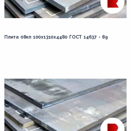
12040,00
12050,00
12100,00
12200,00
Плита 08кп 100x1310x4480 ГОСТ 14637 - 89
1500,00
1650,00
1700,00
1900,00
1955,00
2000,00
2010,00
2500,00
2550,00