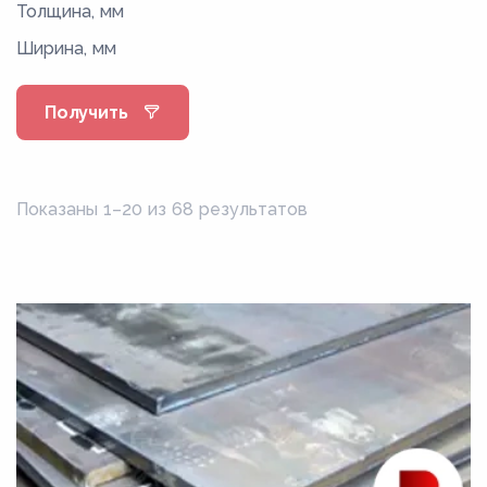
Толщина, мм
11100,00
Ширина, мм
11200,00
11300,00
Получить
11350,00
11400,00
11500,00
Показаны 1–20 из 68 результатов
11600,00
11650,00
11700,00
11750,00
11800,00
11900,00
12000,00