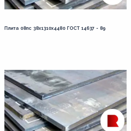
4900,00
4970,00
Плита 08пс 38x1310x4480 ГОСТ 14637 - 89
4990,00
500,00
5000,00
5100,00
5140,00
520,00
5200,00
5250,00
5300,00
5400,00
5450,00