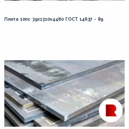
6970,00
7000,00
Плита 10пс 39x1310x4480 ГОСТ 14637 - 89
7100,00
7200,00
7300,00
740,00
7400,00
7500,00
7600,00
7670,00
7700,00
7800,00
7900,00