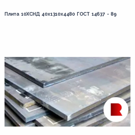
9800,00
Плита 10ХСНД 40x1310x4480 ГОСТ 14637 - 89
9900,00