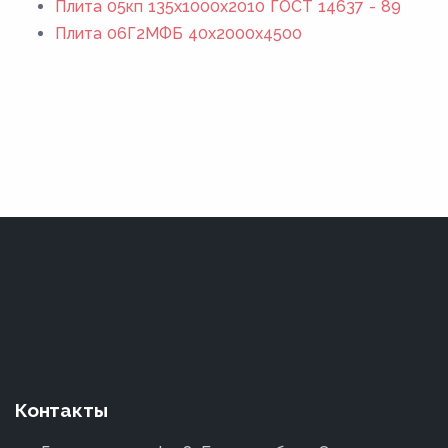
Плита 05кп 135x1000x2010 ГОСТ 14637 - 89
Плита 06Г2МФБ 40x2000x4500
Контакты