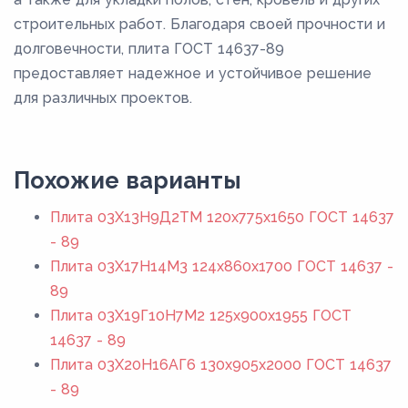
строительных работ. Благодаря своей прочности и
долговечности, плита ГОСТ 14637-89
предоставляет надежное и устойчивое решение
для различных проектов.
Похожие варианты
Плита 03Х13Н9Д2ТМ 120x775x1650 ГОСТ 14637
- 89
Плита 03Х17Н14М3 124x860x1700 ГОСТ 14637 -
89
Плита 03Х19Г10Н7М2 125x900x1955 ГОСТ
14637 - 89
Плита 03Х20Н16АГ6 130x905x2000 ГОСТ 14637
- 89