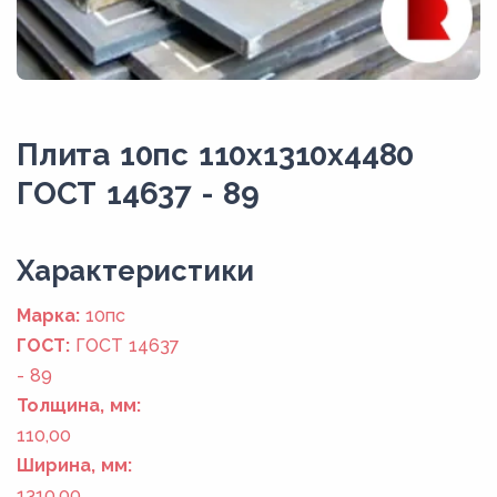
Плита 10пс 110x1310x4480
ГОСТ 14637 - 89
Xарактеристики
Марка:
10пс
ГОСТ:
ГОСТ 14637
- 89
Толщина, мм:
110,00
Ширина, мм:
1310,00