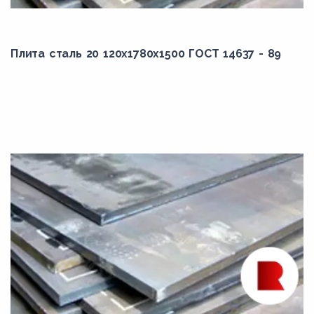
сталь 25
сталь 30
Плита сталь 20 120x1780x1500 ГОСТ 14637 - 89
сталь 35
сталь 40
сталь 45
сталь 50
сталь 55
сталь 58
сталь 60
сталь 65
сталь 70
сталь 75
сталь 80