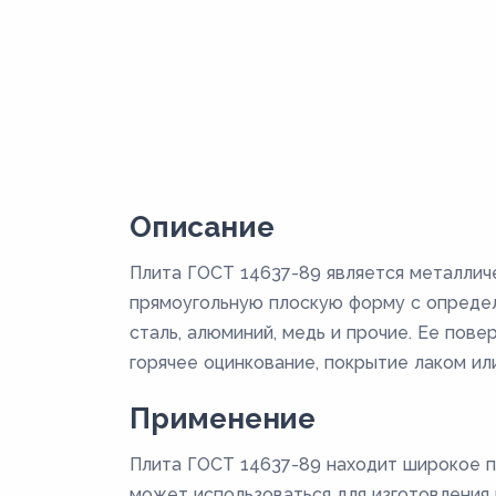
Описание
Плита ГОСТ 14637-89 является металлич
прямоугольную плоскую форму с определ
сталь, алюминий, медь и прочие. Ее пов
горячее оцинкование, покрытие лаком или
Применение
Плита ГОСТ 14637-89 находит широкое п
может использоваться для изготовления к