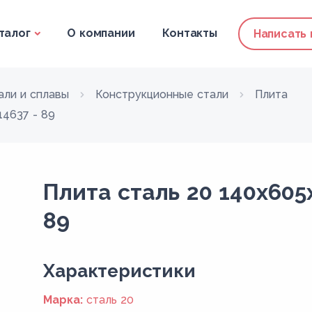
талог
О компании
Контакты
Написать
али и сплавы
Конструкционные стали
Плита
14637 - 89
Плита сталь 20 140x605
89
Xарактеристики
Марка:
сталь 20