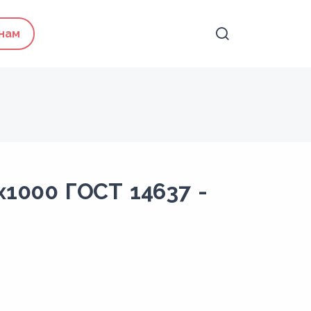
 нам
x1000 ГОСТ 14637 -