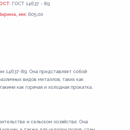
ОСТ:
ГОСТ 14637 - 89
ирина, мм:
605,00
ом 14637-89. Она представляет собой
зличных видов металлов, таких как
акими как горячая и холодная прокатка,
ительстве и сельском хозяйстве. Она
машин, а также для укладки полов, стен,