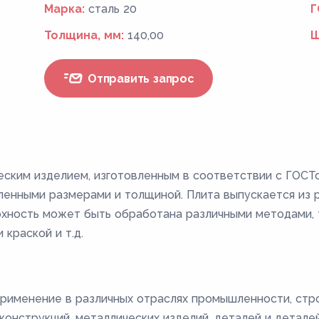
Марка:
сталь 20
Г
Толщина, мм:
140,00
Ш
Отправить запрос
еским изделием, изготовленным в соответствии с ГОСТ
енными размерами и толщиной. Плита выпускается из ра
ерхность может быть обработана различными методами, т
 краской и т.д.
рименение в различных отраслях промышленности, стро
онструкций, металлических изделий, деталей и деталей 