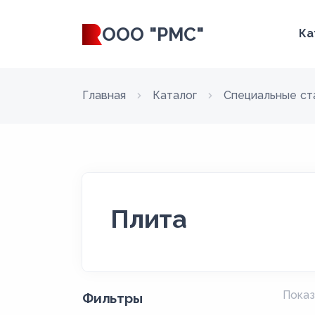
ООО "РМС"
Ка
Главная
Каталог
Специальные ст
Плита
Показ
Фильтры