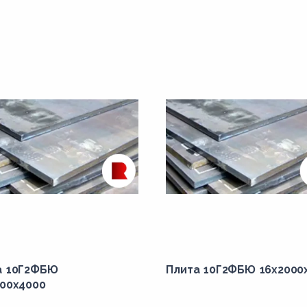
а 10Г2ФБЮ
Плита 10Г2ФБЮ 16x2000
000x4000