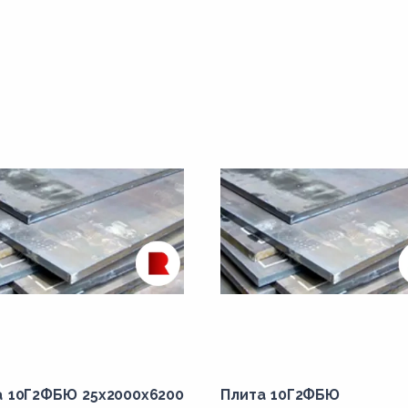
а 10Г2ФБЮ 25x2000x6200
Плита 10Г2ФБЮ