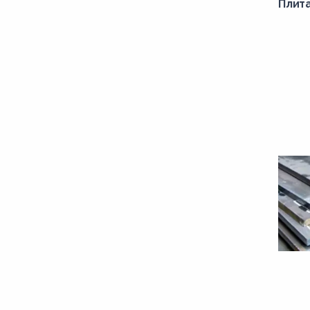
Плит
С255
С345
С355
С390
С440
Ст0
Ст3кп
Ст3сп
сталь 08
сталь 10
сталь 15
сталь 20
сталь 25