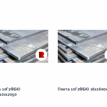
а 10Г2ФБЮ
Плита 10Г2ФБЮ 16x1600
10x12050