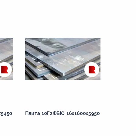
x5450
Плита 10Г2ФБЮ 16x1600x5950