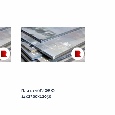
Плита 10Г2ФБЮ
14x2300x12050