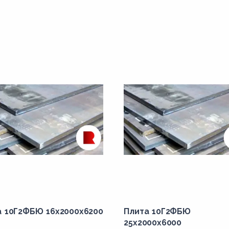
а 10Г2ФБЮ 16x2000x6200
Плита 10Г2ФБЮ
25x2000x6000