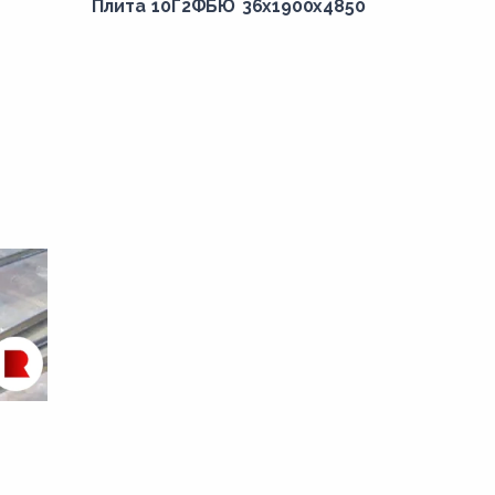
Плита 10Г2ФБЮ 36x1900x4850