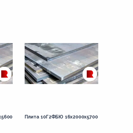
x5600
Плита 10Г2ФБЮ 16x2000x5700