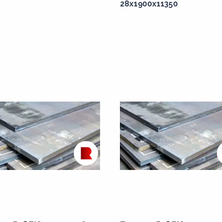
28x1900x11350