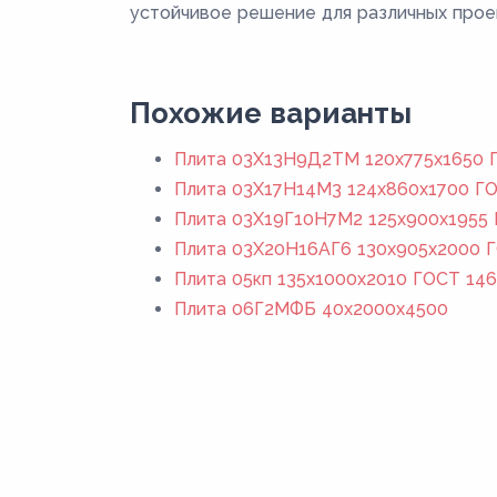
устойчивое решение для различных прое
Похожие варианты
Плита 03Х13Н9Д2ТМ 120x775x1650 Г
Плита 03Х17Н14М3 124x860x1700 ГО
Плита 03Х19Г10Н7М2 125x900x1955 
Плита 03Х20Н16АГ6 130x905x2000 Г
Плита 05кп 135x1000x2010 ГОСТ 146
Плита 06Г2МФБ 40x2000x4500