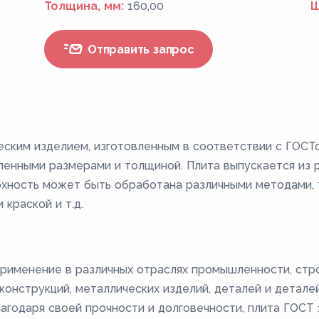
Толщина, мм:
160,00
Ш
Отправить запрос
еским изделием, изготовленным в соответствии с ГОСТ
енными размерами и толщиной. Плита выпускается из ра
ерхность может быть обработана различными методами, т
 краской и т.д.
рименение в различных отраслях промышленности, стро
онструкций, металлических изделий, деталей и деталей 
лагодаря своей прочности и долговечности, плита ГОС