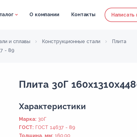
талог
О компании
Контакты
Написать
али и сплавы
Конструкционные стали
Плита
7 - 89
Плита 30Г 160x1310x448
Xарактеристики
Марка:
30Г
ГОСТ:
ГОСТ 14637 - 89
Толщина, мм:
160,00