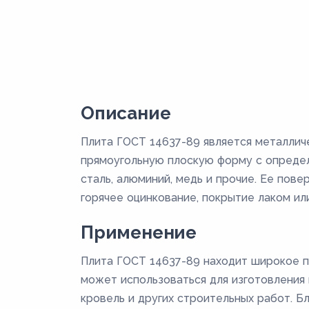
Описание
Плита ГОСТ 14637-89 является металлич
прямоугольную плоскую форму с определ
сталь, алюминий, медь и прочие. Ее пов
горячее оцинкование, покрытие лаком или
Применение
Плита ГОСТ 14637-89 находит широкое п
может использоваться для изготовления к
кровель и других строительных работ. Б