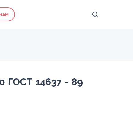
 нам
0 ГОСТ 14637 - 89