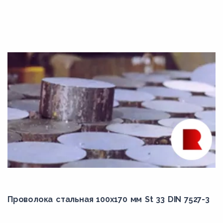
C25E
C30
C35
C35E
C40
C45
C45E
C50
C55
C55E
C60
Проволока стальная 100х170 мм St 33 DIN 7527-3
C60E
F65