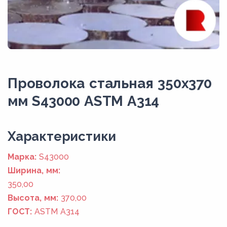
Проволока стальная 350х370
мм S43000 ASTM A314
Xарактеристики
Марка:
S43000
Ширина, мм:
350,00
Высота, мм:
370,00
ГОСТ:
ASTM A314