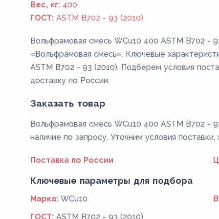
Вес, кг:
400
ГОСТ:
ASTM B702 - 93 (2010)
Вольфрамовая смесь WCu10 400 ASTM B702 - 93 
«Вольфрамовая смесь». Ключевые характеристики
ASTM B702 - 93 (2010). Подберем условия поста
доставку по России.
Заказать товар
Вольфрамовая смесь WCu10 400 ASTM B702 - 93 
наличие по запросу. Уточним условия поставки,
Поставка по России
Ц
Ключевые параметры для подбора
Марка:
WCu10
В
ГОСТ:
ASTM B702 - 93 (2010)