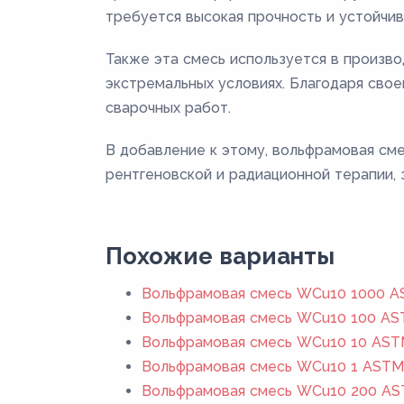
требуется высокая прочность и устойчив
Также эта смесь используется в произв
экстремальных условиях. Благодаря сво
сварочных работ.
В добавление к этому, вольфрамовая см
рентгеновской и радиационной терапии, 
Похожие варианты
Вольфрамовая смесь WCu10 1000 AS
Вольфрамовая смесь WCu10 100 AST
Вольфрамовая смесь WCu10 10 ASTM
Вольфрамовая смесь WCu10 1 ASTM B
Вольфрамовая смесь WCu10 200 AST