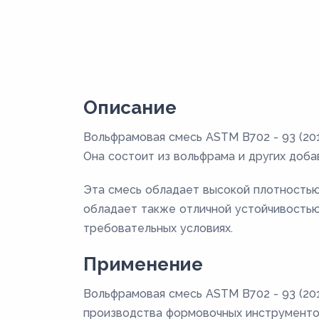
Описание
Вольфрамовая смесь ASTM B702 - 93 (20
Она состоит из вольфрама и других доба
Эта смесь обладает высокой плотностью
обладает также отличной устойчивостью 
требовательных условиях.
Применение
Вольфрамовая смесь ASTM B702 - 93 (201
производства формовочных инструментов,