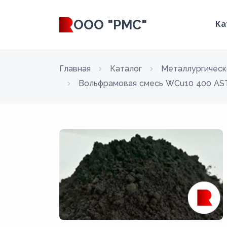
ООО "РМС"
Ка
Главная
Каталог
Металлургическ
Вольфрамовая смесь WCu10 400 AST