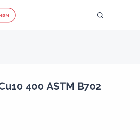
 нам
Cu10 400 ASTM B702