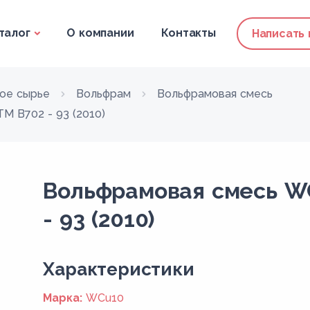
талог
О компании
Контакты
Написать
ое сырье
Вольфрам
Вольфрамовая смесь
M B702 - 93 (2010)
Вольфрамовая смесь W
- 93 (2010)
Xарактеристики
Марка:
WCu10