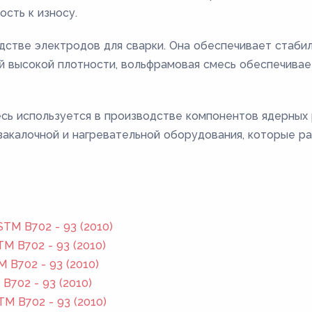
ость к износу.
одстве электродов для сварки. Она обеспечивает стаби
ей высокой плотности, вольфрамовая смесь обеспечивае
есь используется в производстве компонентов ядерных 
закалочной и нагревательной оборудования, которые р
TM B702 - 93 (2010)
M B702 - 93 (2010)
 B702 - 93 (2010)
702 - 93 (2010)
M B702 - 93 (2010)