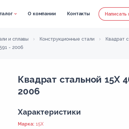
талог
О компании
Контакты
Написать
али и сплавы
Конструкционные стали
Квадрат с
591 - 2006
Квадрат стальной 15Х 4
2006
Xарактеристики
Марка:
15Х