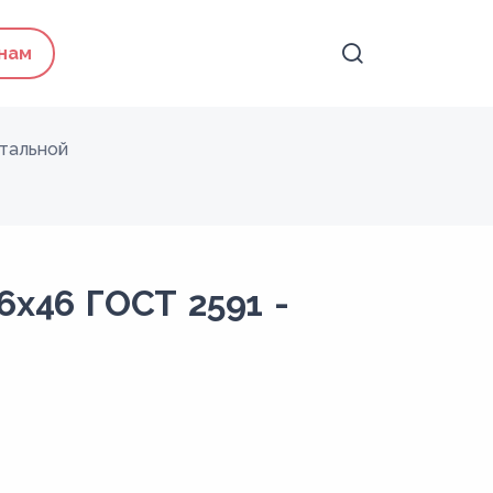
 нам
тальной
6x46 ГОСТ 2591 -