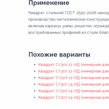
Применение
Квадрат стальной ГОСТ 2591-2006 наход
производство металлических конструкций
включая каркасы, рамы, решетки, огражд
востребованных профилей из стали благо
Похожие варианты
Квадрат Ст3сп 12 НД (немерная дли
Квадрат Ст3сп 12 НД (немерная дли
Квадрат Ст3сп 12 НД (немерная дли
Квадрат Ст3сп 14 НД (немерная дли
Квадрат Ст3сп 14 НД (немерная дли
Квадрат Ст3сп 14 НД (немерная дли