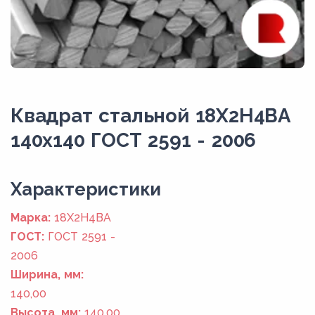
Квадрат стальной 18Х2Н4ВА
140x140 ГОСТ 2591 - 2006
Xарактеристики
Марка:
18Х2Н4ВА
ГОСТ:
ГОСТ 2591 -
2006
Ширина, мм:
140,00
Высота, мм:
140,00