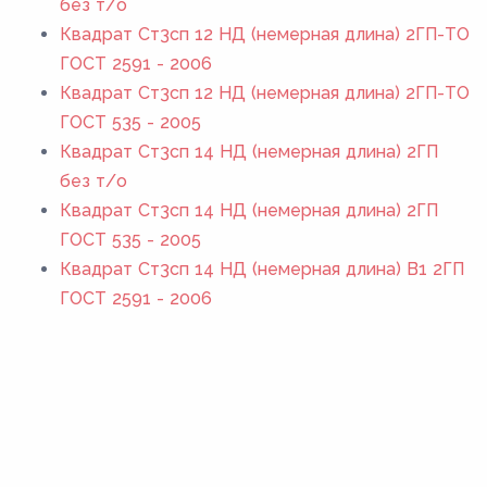
без т/о
Квадрат Ст3сп 12 НД (немерная длина) 2ГП-ТО
ГОСТ 2591 - 2006
Квадрат Ст3сп 12 НД (немерная длина) 2ГП-ТО
ГОСТ 535 - 2005
Квадрат Ст3сп 14 НД (немерная длина) 2ГП
без т/о
Квадрат Ст3сп 14 НД (немерная длина) 2ГП
ГОСТ 535 - 2005
Квадрат Ст3сп 14 НД (немерная длина) В1 2ГП
ГОСТ 2591 - 2006