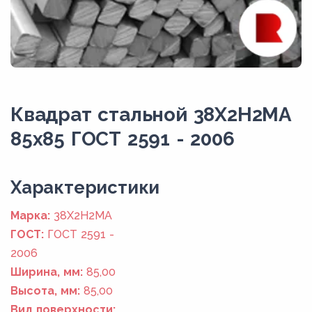
Квадрат стальной 38Х2Н2МА
85x85 ГОСТ 2591 - 2006
Xарактеристики
Марка:
38Х2Н2МА
ГОСТ:
ГОСТ 2591 -
2006
Ширина, мм:
85,00
Высота, мм:
85,00
Вид поверхности: