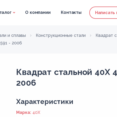
талог
О компании
Контакты
Написать
али и сплавы
Конструкционные стали
Квадрат с
591 - 2006
Квадрат стальной 40Х 4
2006
Xарактеристики
Марка:
40Х