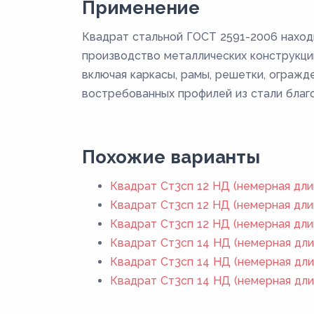
Применение
Квадрат стальной ГОСТ 2591-2006 наход
производство металлических конструкций
включая каркасы, рамы, решетки, огражд
востребованных профилей из стали благо
Похожие варианты
Квадрат Ст3сп 12 НД (немерная дли
Квадрат Ст3сп 12 НД (немерная дли
Квадрат Ст3сп 12 НД (немерная дли
Квадрат Ст3сп 14 НД (немерная дли
Квадрат Ст3сп 14 НД (немерная дли
Квадрат Ст3сп 14 НД (немерная дли