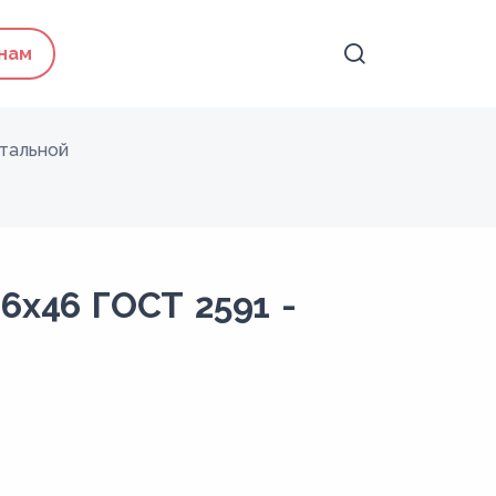
 нам
тальной
6x46 ГОСТ 2591 -