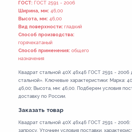
ГОСТ:
ГОСТ 2591 - 2006
Ширина, мм:
46,00
Высота, мм:
46,00
Вид поверхности:
гладкий
Способ производства:
горячекатаный
Способ применения:
общего
назначения
Квадрат стальной 40Х 46x46 ГОСТ 2591 - 2006 
стальной». Ключевые характеристики: Марка: 40
46,00; Высота, мм: 46,00. Подберем условия пос
доставку по России.
Заказать товар
Квадрат стальной 40Х 46x46 ГОСТ 2591 - 2006: 
запросу. Уточним условия поставки, характерис