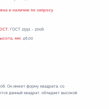
ена и наличие по запросу
ОСТ:
ГОСТ 2591 - 2006
ысота, мм:
46,00
06. Он имеет форму квадрата, со
ется данный квадрат, обладает высокой