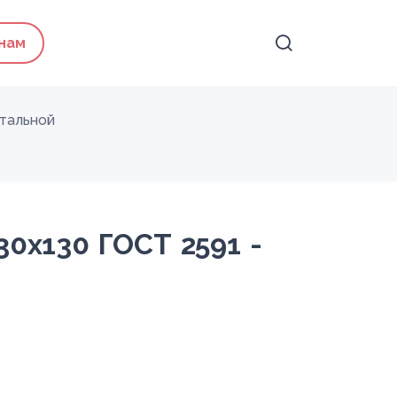
 нам
тальной
30x130 ГОСТ 2591 -