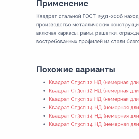
Применение
Квадрат стальной ГОСТ 2591-2006 наход
производство металлических конструкций
включая каркасы, рамы, решетки, огражд
востребованных профилей из стали благо
Похожие варианты
Квадрат Ст3сп 12 НД (немерная дли
Квадрат Ст3сп 12 НД (немерная дли
Квадрат Ст3сп 12 НД (немерная дли
Квадрат Ст3сп 14 НД (немерная дли
Квадрат Ст3сп 14 НД (немерная дли
Квадрат Ст3сп 14 НД (немерная дли