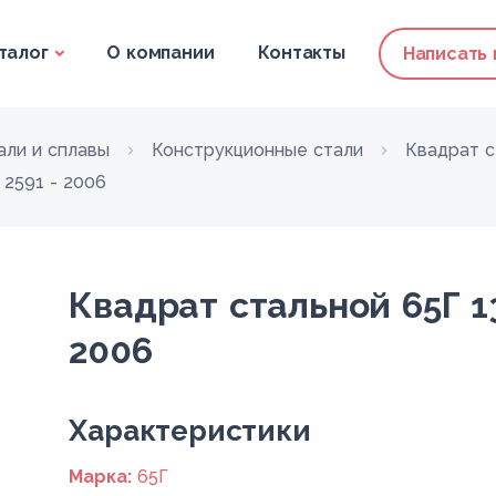
талог
О компании
Контакты
Написать
али и сплавы
Конструкционные стали
Квадрат с
 2591 - 2006
Квадрат стальной 65Г 1
2006
Xарактеристики
Марка:
65Г