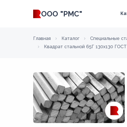
ООО "РМС"
Ка
Главная
Каталог
Специальные ст
Квадрат стальной 65Г 130x130 ГОСТ