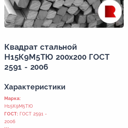
Квадрат стальной
Н15К9М5ТЮ 200x200 ГОСТ
2591 - 2006
Xарактеристики
Марка:
Н15К9М5ТЮ
ГОСТ:
ГОСТ 2591 -
2006